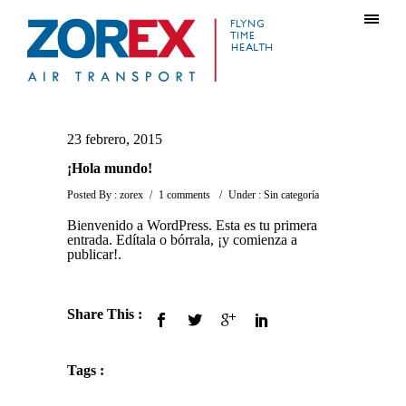
23 febrero, 2015
¡Hola mundo!
Posted By : zorex
/
1 comments
/
Under :
Sin categoría
Bienvenido a WordPress. Esta es tu primera
entrada. Edítala o bórrala, ¡y comienza a
publicar!.
Share This :
Tags :